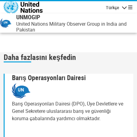
Ana içeriğe atla
Türkçe
Gezinti
UNMOGIP
United Nations Military Observer Group in India and
Pakistan
Daha fazlasını keşfedin
Barış Operasyonları Dairesi
Barış Operasyonları Dairesi (DPO), Üye Devletlere ve
Genel Sekretere uluslararası barış ve güvenliği
koruma çabalarında yardımcı olmaktadır.