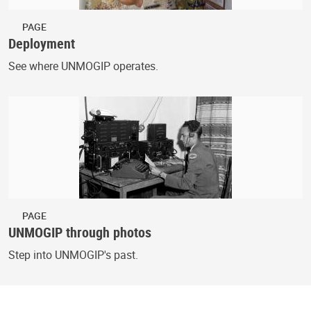
PAGE
Deployment
See where UNMOGIP operates.
PAGE
UNMOGIP through photos
Step into UNMOGIP's past.